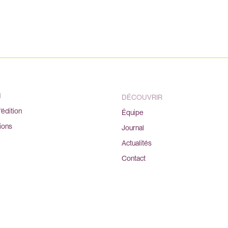
N
DÉCOUVRIR
'édition
Équipe
ions
Journal
Actualités
Contact