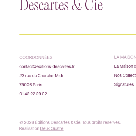
Descartes & Cie
LA MAISO
COORDONNÉES
La Maison d
contact@editions-descartes.fr
Nos Collect
23 rue du Cherche-Midi
Signatures
75006 Paris
01 42 22 29 02
© 2026 Éditions Descartes & Cie. Tous droits réservés.
Réalisation
Deux Quatre