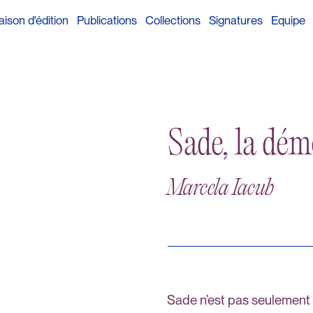
ison d'édition
Publications
Collections
Signatures
Equipe
Sade, la dém
Marcela Iacub
Sade n’est pas seulement 